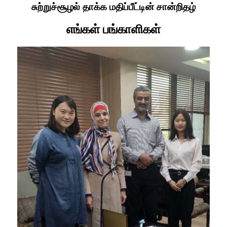
சுற்றுச்சூழல் தாக்க மதிப்பீட்டின் சான்றிதழ்
எங்கள் பங்காளிகள்