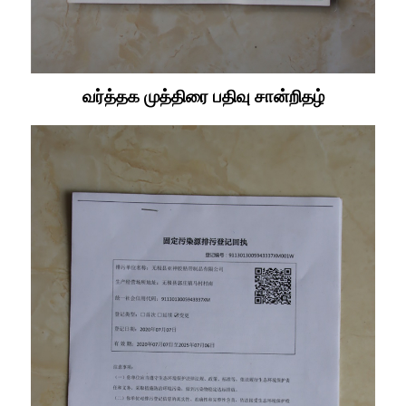
வர்த்தக முத்திரை பதிவு சான்றிதழ்