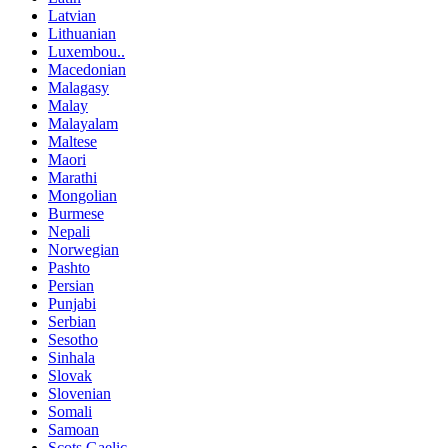
Latvian
Lithuanian
Luxembou..
Macedonian
Malagasy
Malay
Malayalam
Maltese
Maori
Marathi
Mongolian
Burmese
Nepali
Norwegian
Pashto
Persian
Punjabi
Serbian
Sesotho
Sinhala
Slovak
Slovenian
Somali
Samoan
Scots Gaelic