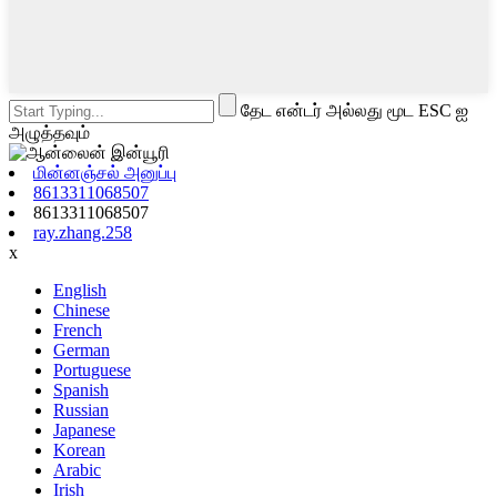
தேட என்டர் அல்லது மூட ESC ஐ
அழுத்தவும்
மின்னஞ்சல் அனுப்பு
8613311068507
8613311068507
ray.zhang.258
x
English
Chinese
French
German
Portuguese
Spanish
Russian
Japanese
Korean
Arabic
Irish