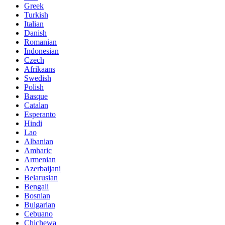
Greek
Turkish
Italian
Danish
Romanian
Indonesian
Czech
Afrikaans
Swedish
Polish
Basque
Catalan
Esperanto
Hindi
Lao
Albanian
Amharic
Armenian
Azerbaijani
Belarusian
Bengali
Bosnian
Bulgarian
Cebuano
Chichewa