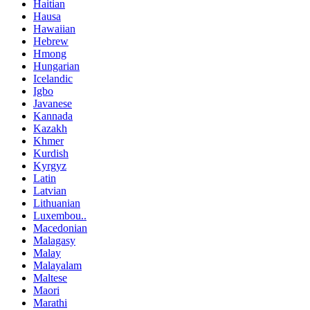
Haitian
Hausa
Hawaiian
Hebrew
Hmong
Hungarian
Icelandic
Igbo
Javanese
Kannada
Kazakh
Khmer
Kurdish
Kyrgyz
Latin
Latvian
Lithuanian
Luxembou..
Macedonian
Malagasy
Malay
Malayalam
Maltese
Maori
Marathi