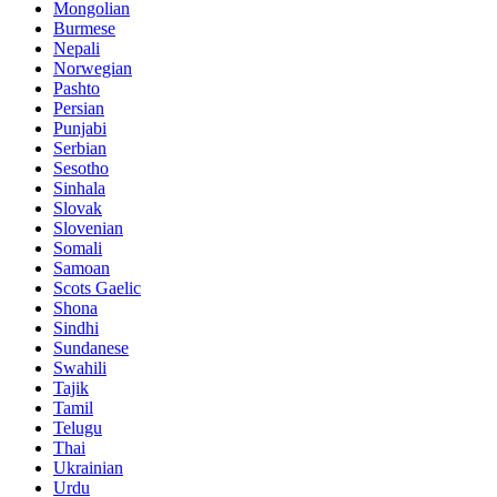
Mongolian
Burmese
Nepali
Norwegian
Pashto
Persian
Punjabi
Serbian
Sesotho
Sinhala
Slovak
Slovenian
Somali
Samoan
Scots Gaelic
Shona
Sindhi
Sundanese
Swahili
Tajik
Tamil
Telugu
Thai
Ukrainian
Urdu