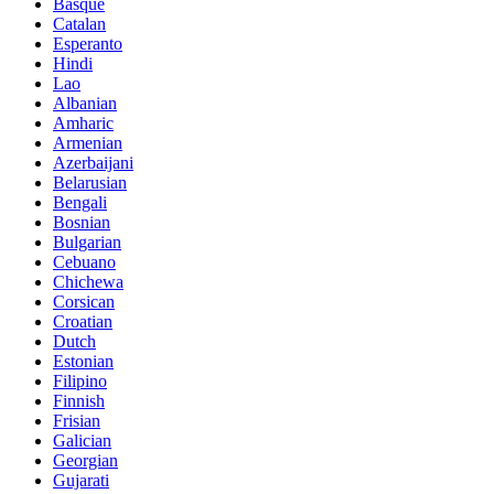
Basque
Catalan
Esperanto
Hindi
Lao
Albanian
Amharic
Armenian
Azerbaijani
Belarusian
Bengali
Bosnian
Bulgarian
Cebuano
Chichewa
Corsican
Croatian
Dutch
Estonian
Filipino
Finnish
Frisian
Galician
Georgian
Gujarati