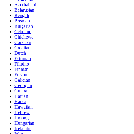
Azerbaijani
Belarusian
Bengali
Bosnian
Bulgarian
Cebuano
Chichewa
Corsican
Croatian
Dutch
Estonian
Filipino
Finnish
Frisian
Galician
Georgian
Gujarati
Haitian
Hausa
Hawaiian
Hebrew
Hmong
Hungarian
Icelandic
Igbo