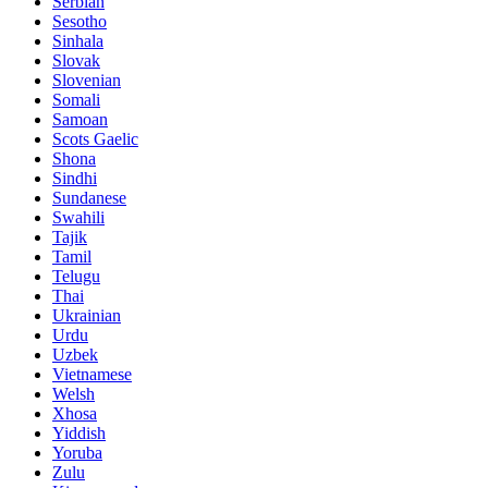
Serbian
Sesotho
Sinhala
Slovak
Slovenian
Somali
Samoan
Scots Gaelic
Shona
Sindhi
Sundanese
Swahili
Tajik
Tamil
Telugu
Thai
Ukrainian
Urdu
Uzbek
Vietnamese
Welsh
Xhosa
Yiddish
Yoruba
Zulu