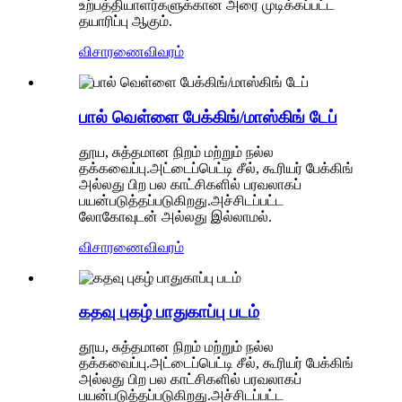
உற்பத்தியாளர்களுக்கான அரை முடிக்கப்பட்ட
தயாரிப்பு ஆகும்.
விசாரணை
விவரம்
பால் வெள்ளை பேக்கிங்/மாஸ்கிங் டேப்
தூய, சுத்தமான நிறம் மற்றும் நல்ல
தக்கவைப்பு.அட்டைப்பெட்டி சீல், கூரியர் பேக்கிங்
அல்லது பிற பல காட்சிகளில் பரவலாகப்
பயன்படுத்தப்படுகிறது.அச்சிடப்பட்ட
லோகோவுடன் அல்லது இல்லாமல்.
விசாரணை
விவரம்
கதவு புகழ் பாதுகாப்பு படம்
தூய, சுத்தமான நிறம் மற்றும் நல்ல
தக்கவைப்பு.அட்டைப்பெட்டி சீல், கூரியர் பேக்கிங்
அல்லது பிற பல காட்சிகளில் பரவலாகப்
பயன்படுத்தப்படுகிறது.அச்சிடப்பட்ட