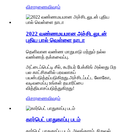
விசாரணை
விவரம்
2022 வண்ணமயமான அச்சிடலுடன்
புதிய பால் வெள்ளை நாடா
தெளிவான வண்ண மாறுபாடு மற்றும் நல்ல
வண்ணத் தக்கவைப்பு.
அட்டைப்பெட்டி சீல், கூரியர் பேக்கிங் அல்லது பிற
பல காட்சிகளில் பரவலாகப்
பயன்படுத்தப்படுகிறது.அச்சிடப்பட்ட லோகோ,
வடிவமைப்பு உங்கள் தயாரிப்பை
வித்தியாசப்படுத்துகிறது!
விசாரணை
விவரம்
கார்பெட் பாதுகாப்பு படம்
கார்பெட் பாதுகாப்பு படம், அலங்காரம், நிறுவல்