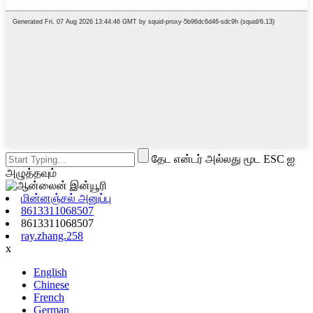
தேட என்டர் அல்லது மூட ESC ஐ
அழுத்தவும்
மின்னஞ்சல் அனுப்பு
8613311068507
8613311068507
ray.zhang.258
x
English
Chinese
French
German