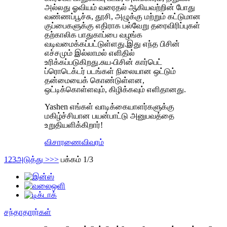
அல்லது ஓவியம் வரைதல் ஆகியவற்றின் போது
வண்ணப்பூச்சு, தூசி, அழுக்கு மற்றும் கட்டுமான
குப்பைகளுக்கு எதிராக பல்வேறு தரைவிரிப்புகள்
தற்காலிக பாதுகாப்பை வழங்க
வடிவமைக்கப்பட்டுள்ளது.இது எந்த பிசின்
எச்சமும் இல்லாமல் எளிதில்
உரிக்கப்படுகிறது.சுய-பிசின் கார்பெட்
ப்ரொடெக்டர் படங்கள் நிலையான ஒட்டும்
தன்மையைக் கொண்டுள்ளன,
ஒட்டிக்கொள்ளவும், கிழிக்கவும் எளிதானது.
Yashen எங்கள் வாடிக்கையாளர்களுக்கு
மகிழ்ச்சியான பயன்பாட்டு அனுபவத்தை
உறுதியளிக்கிறார்!
விசாரணை
விவரம்
1
2
3
அடுத்து >
>>
பக்கம் 1/3
சந்தாதாரர்கள்