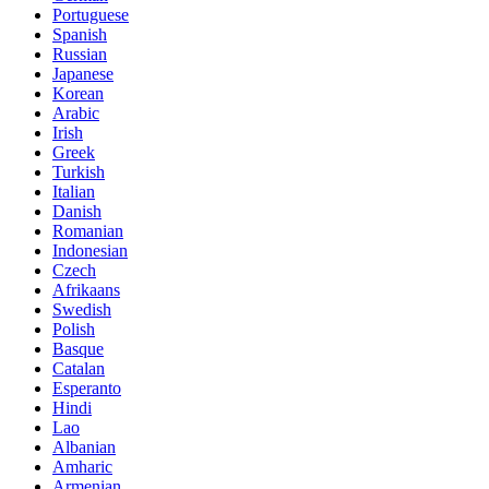
Portuguese
Spanish
Russian
Japanese
Korean
Arabic
Irish
Greek
Turkish
Italian
Danish
Romanian
Indonesian
Czech
Afrikaans
Swedish
Polish
Basque
Catalan
Esperanto
Hindi
Lao
Albanian
Amharic
Armenian