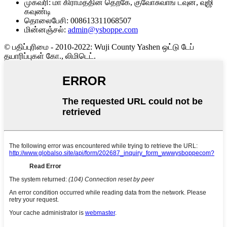
முகவரி:
மா கிராமத்தின் தெற்கே, குவோசுவாங் டவுன், வுஜி
கவுண்டி
தொலைபேசி:
008613311068507
மின்னஞ்சல்:
admin@ysboppe.com
© பதிப்புரிமை - 2010-2022: Wuji County Yashen ஒட்டு டேப்
தயாரிப்புகள் கோ., லிமிடெட்.