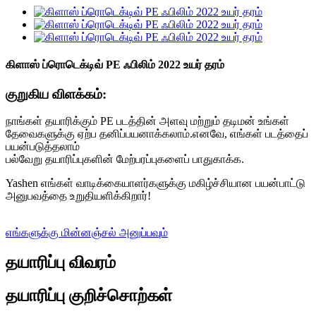
கிளாஸ் ப்ரொடெக்டிவ் PE ஃபிலிம் 2022 உயர் தரம்
குறுகிய விளக்கம்:
நாங்கள் தயாரிக்கும் PE படத்தின் அளவு மற்றும் தடிமன் உங்கள்
தேவைகளுக்கு ஏற்ப தனிப்பயனாக்கலாம்.எனவே, எங்கள் படத்தைப்
பயன்படுத்தலாம்
பல்வேறு தயாரிப்புகளின் மேற்பரப்புகளைப் பாதுகாக்க.
Yashen எங்கள் வாடிக்கையாளர்களுக்கு மகிழ்ச்சியான பயன்பாட்டு
அனுபவத்தை உறுதியளிக்கிறார்!
எங்களுக்கு மின்னஞ்சல் அனுப்பவும்
தயாரிப்பு விவரம்
தயாரிப்பு குறிச்சொற்கள்