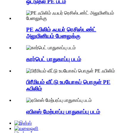
ஒட்டுதல் PE படம்
PE ஃபிலிம் ஃபயர் ரெசிஸ்டண்ட்
அலுமினியம் பேனலுக்கு
கார்பெட் பாதுகாப்பு படம்
பிரீமியம் வீட்டு உபயோகப் பொருள் PE
ஃபிலிம்
ஏபிஎஸ் மேற்பரப்பு பாதுகாப்பு படம்