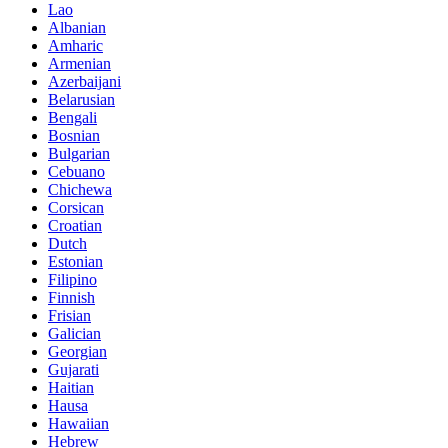
Lao
Albanian
Amharic
Armenian
Azerbaijani
Belarusian
Bengali
Bosnian
Bulgarian
Cebuano
Chichewa
Corsican
Croatian
Dutch
Estonian
Filipino
Finnish
Frisian
Galician
Georgian
Gujarati
Haitian
Hausa
Hawaiian
Hebrew