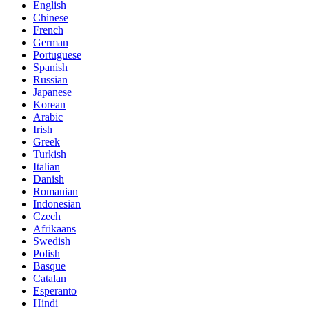
English
Chinese
French
German
Portuguese
Spanish
Russian
Japanese
Korean
Arabic
Irish
Greek
Turkish
Italian
Danish
Romanian
Indonesian
Czech
Afrikaans
Swedish
Polish
Basque
Catalan
Esperanto
Hindi