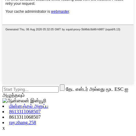
தேட என்டர் அல்லது மூட ESC ஐ
அழுத்தவும்
மின்னஞ்சல் அனுப்பு
8613311068507
8613311068507
ray.zhang.258
x