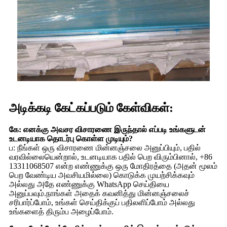
அடிக்கடி கேட்கப்படும் கேள்விகள்:
கே: எனக்கு அவசர விசாரணை இருந்தால் எப்படி உங்களுடன்
உடனடியாக தொடர்பு கொள்ள முடியும்?
ப: நீங்கள் ஒரு விசாரணை மின்னஞ்சலை அனுப்பியும், பதில்
வரவில்லையென்றால், உடனடியாக பதில் பெற விரும்பினால், +86
13311068507 என்ற எண்ணுக்கு ஒரு மோதிரத்தை (அதன் மூலம்
பெற வேண்டிய அவசியமில்லை) கொடுக்க முயற்சிக்கவும்
அல்லது அதே எண்ணுக்கு WhatsApp செய்தியை
அனுப்பவும்.நாங்கள் அதைக் கவனித்து மின்னஞ்சலைச்
சரிபார்ப்போம், உங்கள் செய்திக்குப் பதிலளிப்போம் அல்லது
உங்களைத் திரும்ப அழைப்போம்.