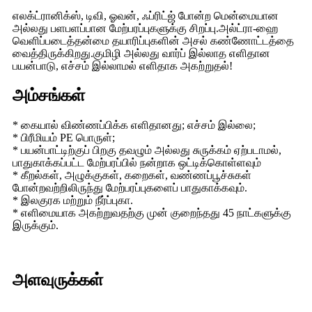
எலக்ட்ரானிக்ஸ், டிவி, ஓவன், ஃப்ரிட்ஜ் போன்ற மென்மையான
அல்லது பளபளப்பான மேற்பரப்புகளுக்கு சிறப்பு.அல்ட்ரா-ஹை
வெளிப்படைத்தன்மை தயாரிப்புகளின் அசல் கண்ணோட்டத்தை
வைத்திருக்கிறது.குமிழி அல்லது வார்ப் இல்லாத எளிதான
பயன்பாடு, எச்சம் இல்லாமல் எளிதாக அகற்றுதல்!
அம்சங்கள்
* கையால் விண்ணப்பிக்க எளிதானது; எச்சம் இல்லை;
* பிரீமியம் PE பொருள்;
* பயன்பாட்டிற்குப் பிறகு தவழும் அல்லது சுருக்கம் ஏற்படாமல்,
பாதுகாக்கப்பட்ட மேற்பரப்பில் நன்றாக ஒட்டிக்கொள்ளவும்
* கீறல்கள், அழுக்குகள், கறைகள், வண்ணப்பூச்சுகள்
போன்றவற்றிலிருந்து மேற்பரப்புகளைப் பாதுகாக்கவும்.
* இலகுரக மற்றும் நீர்ப்புகா.
* எளிமையாக அகற்றுவதற்கு முன் குறைந்தது 45 நாட்களுக்கு
இருக்கும்.
அளவுருக்கள்