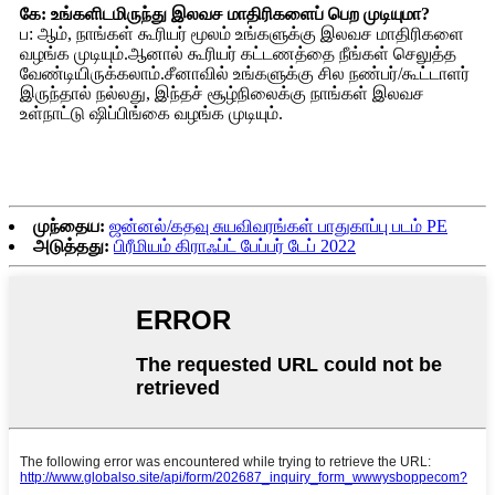
கே: உங்களிடமிருந்து இலவச மாதிரிகளைப் பெற முடியுமா?
ப: ஆம், நாங்கள் கூரியர் மூலம் உங்களுக்கு இலவச மாதிரிகளை
வழங்க முடியும்.ஆனால் கூரியர் கட்டணத்தை நீங்கள் செலுத்த
வேண்டியிருக்கலாம்.சீனாவில் உங்களுக்கு சில நண்பர்/கூட்டாளர்
இருந்தால் நல்லது, இந்தச் சூழ்நிலைக்கு நாங்கள் இலவச
உள்நாட்டு ஷிப்பிங்கை வழங்க முடியும்.
முந்தைய:
ஜன்னல்/கதவு சுயவிவரங்கள் பாதுகாப்பு படம் PE
அடுத்தது:
பிரீமியம் கிராஃப்ட் பேப்பர் டேப் 2022