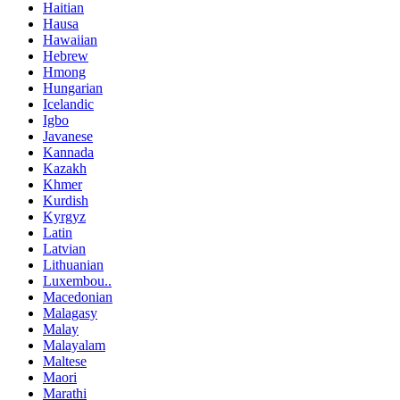
Haitian
Hausa
Hawaiian
Hebrew
Hmong
Hungarian
Icelandic
Igbo
Javanese
Kannada
Kazakh
Khmer
Kurdish
Kyrgyz
Latin
Latvian
Lithuanian
Luxembou..
Macedonian
Malagasy
Malay
Malayalam
Maltese
Maori
Marathi