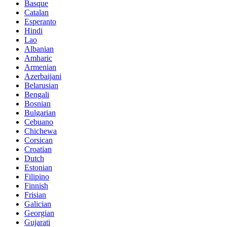
Basque
Catalan
Esperanto
Hindi
Lao
Albanian
Amharic
Armenian
Azerbaijani
Belarusian
Bengali
Bosnian
Bulgarian
Cebuano
Chichewa
Corsican
Croatian
Dutch
Estonian
Filipino
Finnish
Frisian
Galician
Georgian
Gujarati