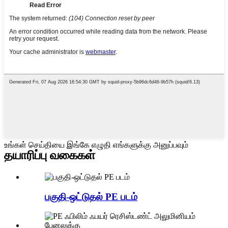
உங்கள் செய்தியை இங்கே எழுதி எங்களுக்கு அனுப்பவும்
தயாரிப்பு வகைகள்
பகுதி-ஒட்டுதல் PE படம்