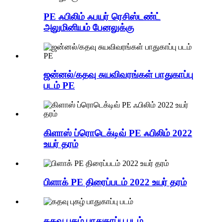
PE ஃபிலிம் ஃபயர் ரெசிஸ்டண்ட்
அலுமினியம் பேனலுக்கு
ஜன்னல்/கதவு சுயவிவரங்கள் பாதுகாப்பு
படம் PE
கிளாஸ் ப்ரொடெக்டிவ் PE ஃபிலிம் 2022
உயர் தரம்
பிளாக் PE திரைப்படம் 2022 உயர் தரம்
கதவு புகழ் பாதுகாப்பு படம்