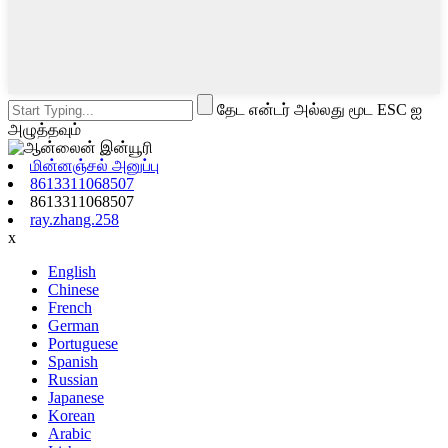
தேட என்டர் அல்லது மூட ESC ஐ
அழுத்தவும்
மின்னஞ்சல் அனுப்பு
8613311068507
8613311068507
ray.zhang.258
x
English
Chinese
French
German
Portuguese
Spanish
Russian
Japanese
Korean
Arabic