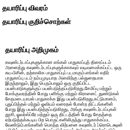
தயாரிப்பு விவரம்
தயாரிப்பு குறிச்சொற்கள்
தயாரிப்பு அறிமுகம்
கவுண்டர்டாப்புகளுக்கான எங்கள் பாதுகாப்புத் திரைப்படம்
அனைத்து கவுண்டர்டாப்புகளுக்காகவும் வடிவமைக்கப்பட்ட ஒரு
சுய-பிசின், தற்காலிக பாதுகாப்புப் படமாகும்.எங்கள் எதிர்
பாதுகாப்பு படம் நம்பமுடியாத அளவிற்கு பல்துறையாக
இருந்தாலும், இது பெரும்பாலும் ஒரு குறிப்பிட்ட
பயன்பாடுகளுக்குப் பயன்படுத்தப்படுகிறது.சேமிப்பு மற்றும்
போக்குவரத்தின் போது பளிங்கு மற்றும் கிரானைட் துண்டுகள்
சேதமடையாமல் பாதுகாக்க இது பயன்படுகிறது.கட்டுமானம்,
புதுப்பித்தல் மற்றும் ஓவியம் வரைதல் போன்ற திட்டங்களின்
போது இது பயன்படுத்தப்படுகிறது, அங்கு கவுண்டர்டாப்புகள்
தூசி, ஓவர்ஸ்ப்ரே மற்றும் ஒரு திட்டத்தின் போது சேதத்தை
ஏற்படுத்தக்கூடிய பிற பொருட்களிலிருந்து பாதுகாக்கப்பட
வேண்டும்.எங்களின் மொத்த விற்பனை கவுண்டர் ப்ரொடெக்ஷன்