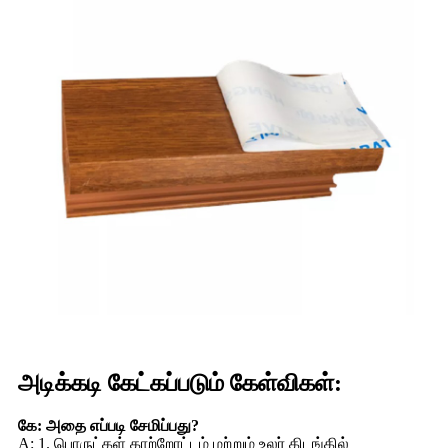
அடிக்கடி கேட்கப்படும் கேள்விகள்:
கே: அதை எப்படி சேமிப்பது?
A: 1. பொருட்கள் காற்றோட்டம் மற்றும் உலர் கிடங்கில்