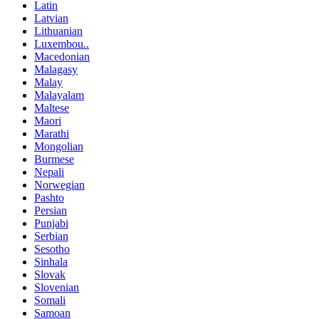
Latin
Latvian
Lithuanian
Luxembou..
Macedonian
Malagasy
Malay
Malayalam
Maltese
Maori
Marathi
Mongolian
Burmese
Nepali
Norwegian
Pashto
Persian
Punjabi
Serbian
Sesotho
Sinhala
Slovak
Slovenian
Somali
Samoan