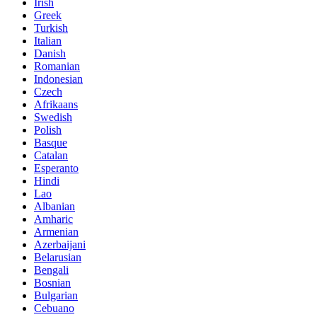
Irish
Greek
Turkish
Italian
Danish
Romanian
Indonesian
Czech
Afrikaans
Swedish
Polish
Basque
Catalan
Esperanto
Hindi
Lao
Albanian
Amharic
Armenian
Azerbaijani
Belarusian
Bengali
Bosnian
Bulgarian
Cebuano