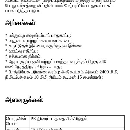
ஃபிலிம், கவுண்டரை சேதப்படுத்தாமல் அல்லது அகற்றப்படும்
போது எச்சத்தை விட்டுவிடாமல் மேற்பரப்பில் பாதுகாப்பாகப்
பயன்படுத்தப்படும்.
அம்சங்கள்
* பல்துறை கவுண்டர்டாப் பாதுகாப்பு;
* வலுவான மற்றும் கனமான கடமை;
* சுருட்டுதல் இல்லை, சுருங்குதல் இல்லை;
* உராய்வு எதிர்ப்பு;
* சுத்தமான நீக்கம்;
* நேரடி சூரிய ஒளி மற்றும் பலத்த மழைக்குப் பிறகு 240
மணிநேரத்திற்கு விழக்கூடாது;
* பிரத்தியேக பரிமாண வரம்பு: அதிகபட்சம்.அகலம் 2400 மிமீ,
நிமிடம்.அகலம் 10 மிமீ, நிமிடம்.தடிமன் 15 மைக்ரான்;
அளவுருக்கள்
பொருளின்
PE திரைப்படத்தை அச்சிடுதல்
பெயர்