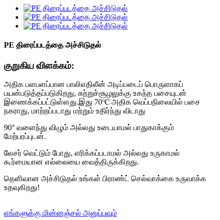
PE திரைப்படத்தை அச்சிடுதல்
குறுகிய விளக்கம்:
அதிக பளபளப்பான பாலிஎதிலீன் அடிப்படைப் பொருளாகப்
பயன்படுத்தப்படுகிறது, சுற்றுச்சூழலுக்கு உகந்த பசையுடன்
இணைக்கப்பட்டுள்ளது.இது 70℃ அதிக வெப்பநிலையில் பசை
நகராது, மாற்றப்படாது மற்றும் உதிர்ந்து விடாது
90° வளைந்து விழும் அல்லது உடையாமல் பாதுகாக்கும்
மேற்பரப்புடன்.
லேசர் வெட்டும் போது, ​​எரிக்கப்படாமல் அல்லது உருகாமல்
கூர்மையான எல்லையை வைத்திருக்கிறது.
தெளிவான அச்சிடுதல் உங்கள் பிராண்ட் செல்வாக்கை உருவாக்க
உதவுகிறது!
எங்களுக்கு மின்னஞ்சல் அனுப்பவும்