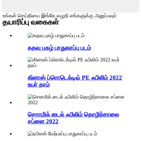
உங்கள் செய்தியை இங்கே எழுதி எங்களுக்கு அனுப்பவும்
தயாரிப்பு வகைகள்
கதவு புகழ் பாதுகாப்பு படம்
கிளாஸ் ப்ரொடெக்டிவ் PE ஃபிலிம் 2022
உயர் தரம்
செராமிக் டைல் ஃபிலிம் தொழிற்சாலை
சப்ளை 2022